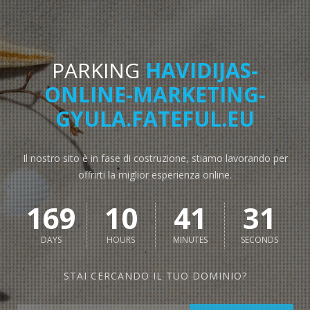
PARKING
HAVIDIJAS-
ONLINE-MARKETING-
GYULA.FATEFUL.EU
Il nostro sito è in fase di costruzione, stiamo lavorando per
offrirti la miglior esperienza online.
169
10
41
31
DAYS
HOURS
MINUTES
SECONDS
STAI CERCANDO IL TUO DOMINIO?